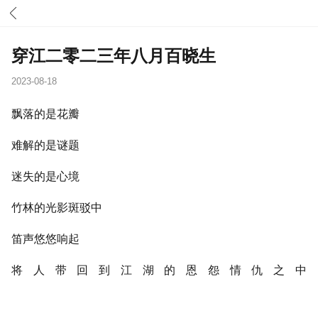
穿江二零二三年八月百晓生
2023-08-18
飘落的是花瓣
难解的是谜题
迷失的是心境
竹林的光影斑驳中
笛声悠悠响起
将人带回到江湖的恩怨情仇之中