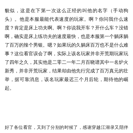
貌似，这是在下第一次这么正经的叫他的名字（手动狗
头）。他是本服最能代表速度的玩家。啊？你问我什么速
度？肯定是床上功夫啊。啊？你说我开车？开什么车？没错
啊，确实是床上练功夫的速度最快，也是本服第一个躺床躺
了百万的辣个男银。嗯？如果玩的久躺床百万也不是什么难
事？这位看官误会了啊，实际上该名玩家并非开荒期玩家玩
了四年之久，其实他是二零二一年二月百晓谱其中一名炉火
新秀，并非开荒玩家，结果却由他先行完成了百万真元的壮
举，据可靠消息，该名玩家最迟三个月后轮，期待他的崛
起。
好了各位看官，又到了分别的时候了，感谢穿越江湖录又陪伴