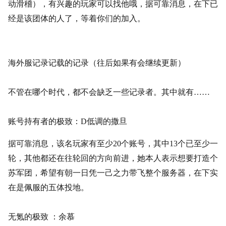
动滑稽），有兴趣的玩家可以找他哦，据可靠消息，在下已
经是该团体的人了，等着你们的加入。
海外服记录记载的记录（往后如果有会继续更新）
不管在哪个时代，都不会缺乏一些记录者。其中就有
……
账号持有者的极致：
D低调的撒旦
据可靠消息，该名玩家有至少
20个账号，其中13个已至少一
轮，其他都还在往轮回的方向前进，她本人表示想要打造个
苏军团，希望有朝一日凭一己之力带飞整个服务器，在下实
在是佩服的五体投地。
无氪的极致
：余慕