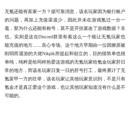
无氪还能有富家一方？据可靠消息，该名玩家因为银行账户
的问题，再加上充值渠道少，因此并未在游戏氪过一分一
毫，那为什么还能有称号，莫不是开挂篡改了游戏数据？非
也。实则是这在
Discord群里有着这么一个能让无氪玩家也
能充值的地方……良心专场。这个地方早期由一位因燎原被
削弱而退游的大佬Nikpik所提起和创立的，目的很简单也很
单纯，纯粹是给同样热爱这游戏的无氪玩家给氪金玩家肝日
常的地方，而该名玩家日复一日的肝号打工，最终累计了无
氪富甲一方的壮举，该名玩家让其他玩家意识到，不是只有
氪金才是真正爱这个游戏，也让其他玩家知道没有什么是不
可能的。