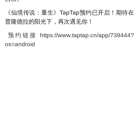
《仙境传说：重生》
TapTap
预约已开启！期待在
普隆德拉的阳光下，再次遇见你！
预约链接
https://www.taptap.cn/app/739444?
os=android