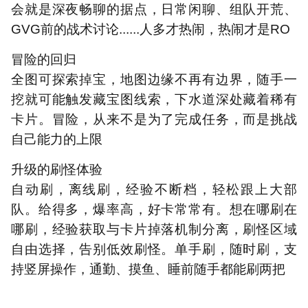
会就是深夜畅聊的据点，日常闲聊、组队开荒、
GVG
前的战术讨论
......
人多才热闹，热闹才是
RO
冒险的回归
全图可探索掉宝，地图边缘不再有边界，随手一
挖就可能触发藏宝图线索，下水道深处藏着稀有
卡片。冒险，从来不是为了完成任务，而是挑战
自己能力的上限
升级的刷怪体验
自动刷，离线刷，经验不断档，轻松跟上大部
队。给得多，爆率高，好卡常常有。想在哪刷在
哪刷，经验获取与卡片掉落机制分离，刷怪区域
自由选择，告别低效刷怪。单手刷，随时刷，支
持竖屏操作，通勤、摸鱼、睡前随手都能刷两把