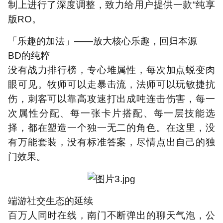
制上进行了深度调整，致力给用户提供一款
“
纯享
版
RO
。
「乐趣的加法」
——
放大核心乐趣，回归本源
BD
的纯粹
没有战力排行榜，专心堆属性，每次加点蜕变肉
眼可见。牧师可以走暴击流，法师可以玩敏捷抗
伤，刺客可以靠高攻速打出成吨连击伤害，每一
次属性分配、每一张卡片搭配、每一层技能选
择，都在塑造一个独一无二的角色。在这里，没
有万能套装，没有标准答案，尽情点出自己的独
门效果。
端游社交生态的延续
百万人同时在线，南门不断弹出的聊天气泡，公