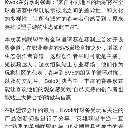
Kwok在分享时强调：“来自不同地区的玩家将在全
球邀请赛中得以展示彼此之间的差异性、和文化
的多样性，让所有派对的参与者们感受到，原来
英雄联盟手游的生态如此丰富”。
本次英雄联盟手游全球邀请赛在赛制上首次开设
双赛道，在职业赛道的5V5巅峰竞技之外，增添了
生态创作者赛道，这些创作者平时可能是主播、
短视频达人，这次组队站上专业赛场，他们作为
玩家社区的代表，参与到5V5的组队单循环对抗，
以及符文乱斗、Solo对决当中，丰富的赛事形式
能让喜欢他们的观众感受到“自己支持的创作者也
能站上大舞台”的骄傲与自豪。
在联盟议会厅的最后，Kwok针对备受玩家关注的
产品创新问题进行了分享。英雄联盟手游一直
在“熟悉的英雄联盟IP”与 ”移动端更具想象力的表