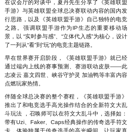
在议会厅的对谈中，夏丹先生分享了《英雄联盟
手游》与英雄联盟全球总决赛联动内容的国内发
行思路，以及《英雄联盟手游》自己独特的电竞
之路。强调联盟手游作为IP生态的重要移动场
景，以 “实时参与感”、“立体代入感”为核心，设计
了一列从“看”到“玩”的电竞主题链路。
早在世界赛开启阶段，《英雄联盟手游》就已经
通过端内上线的赛事预测、赛游联动皮肤——此
志凌云 嘉文四世、峡谷守护灵 加油鸭等丰富内容
点燃玩家热情。
伴随全球总决赛的整个赛程，《英雄联盟手游》
推出了和电竞选手高光操作结合的全新符文大乱
斗玩法 ，召唤师可以在符文大乱斗中，选择如：
带有Uzi、Faker、Caps经典操作的传奇选手符文
卡，体验独属于传奇选手的高光瞬间。让玩家真